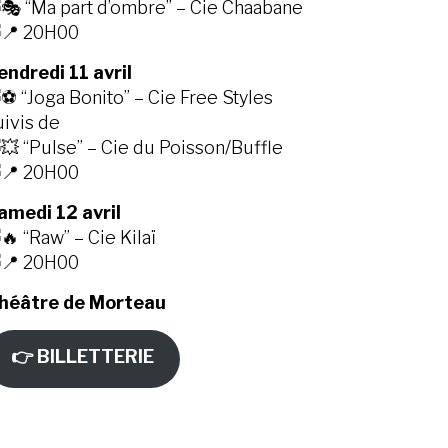
“Ma part d’ombre” – Cie Chaabane
20H00
endredi 11 avril
“Joga Bonito” – Cie Free Styles
uivis de
“Pulse” – Cie du Poisson/Buffle
20H00
amedi 12 avril
“Raw” – Cie Kilaï
20H00
héâtre de Morteau
👉 BILLETTERIE