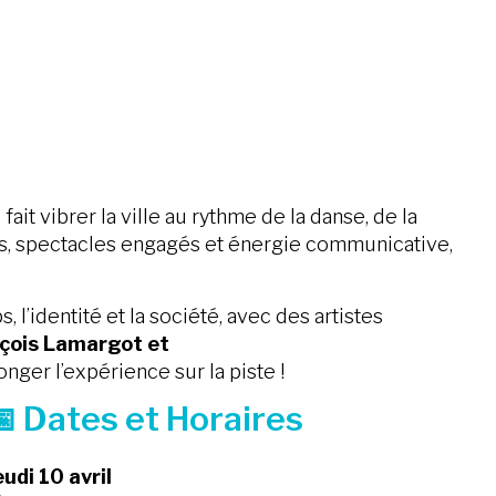
p
fait vibrer la ville au rythme de la danse, de la
es, spectacles engagés et énergie communicative,
l’identité et la société, avec des artistes
nçois Lamargot et
onger l’expérience sur la piste !
 Dates et Horaires
eudi 10 avril