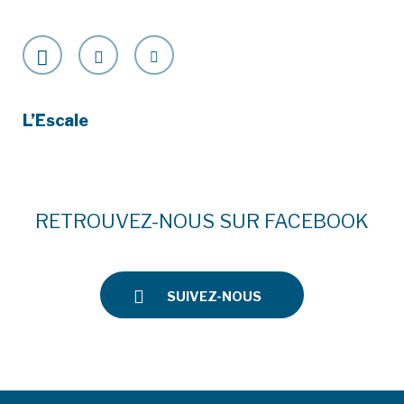
L’Escale
RETROUVEZ-NOUS SUR FACEBOOK
SUIVEZ-NOUS