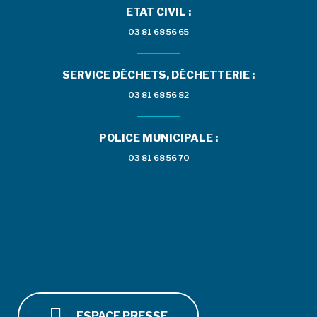
ETAT CIVIL :
03 81 68 56 65
SERVICE DÉCHETS, DÉCHETTERIE :
03 81 68 56 82
POLICE MUNICIPALE :
03 81 68 56 70
ESPACE PRESSE