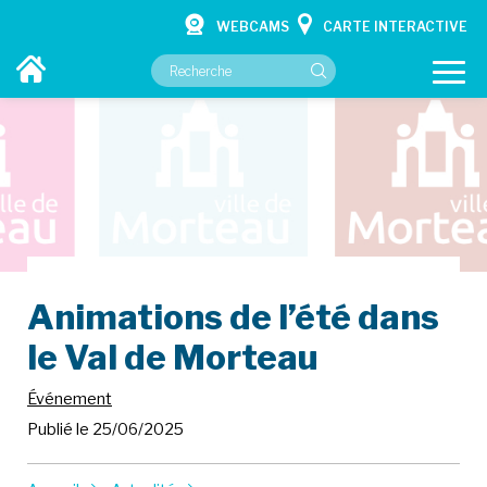
WEBCAMS
CARTE INTERACTIVE
VOTRE MAIRIE
VOS SERVICES
CULTURE ET LOISIRS
Animations de l’été dans
CONTACT
le Val de Morteau
Événement
Publié le 25/06/2025