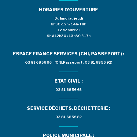
HORAIRES D'OUVERTURE
Du lundi au jeudi
8h30-12h / 14h-18h
Le vendredi
9h à 12h30 / 13h30 à 17h
ESPACE FRANCE SERVICES (CNI, PASSEPORT) :
03 81 68 56 96 - (CNI,Passeport : 03 81 68 56 92)
ETAT CIVIL :
03 81 68 56 65
SERVICE DÉCHETS, DÉCHETTERIE :
03 81 68 56 82
POLICE MUNICIPALE :