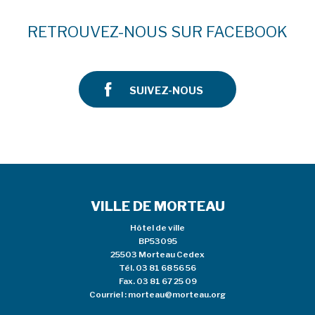
RETROUVEZ-NOUS SUR FACEBOOK
SUIVEZ-NOUS
VILLE DE MORTEAU
Hôtel de ville
BP53095
25503 Morteau Cedex
Tél.
03 81 68 56 56
Fax. 03 81 67 25 09
Courriel :
morteau@morteau.org