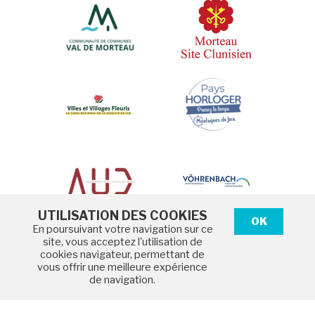
UTILISATION DES COOKIES
OK
En poursuivant votre navigation sur ce
site, vous acceptez l'utilisation de
cookies navigateur, permettant de
Mentions légales
vous offrir une meilleure expérience
Protection des données
de navigation.