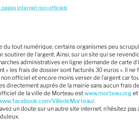
t pages internet non officiels
re du tout numérique, certains organismes peu scrupule
r soutirer de l’argent. Ainsi, sur un site qui se revendi
rches administratives en ligne (demande de carte d’id
ont « les frais de dossier sont facturés 30 euros ». Il 
 non officiel et encore moins verser de l’argent car 
s directement auprès de la mairie sans aucun frais de
officiel de la ville de Morteau est
www.morteau.org
et 
/www.facebook.com/VilledeMorteau/
.
avez un doute sur un autre site internet, n’hésitez pas 
uduleux.