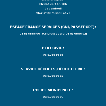
8h30-12h / 14h-18h
Le vendredi
9h à 12h30 / 13h30 à 17h
ESPACE FRANCE SERVICES (CNI, PASSEPORT) :
03 81 68 56 96 - (CNI,Passeport : 03 81 68 56 92)
ETAT CIVIL :
03 81 68 56 65
SERVICE DÉCHETS, DÉCHETTERIE :
03 81 68 56 82
POLICE MUNICIPALE :
03 81 68 56 70