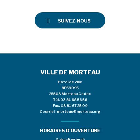
SUIVEZ-NOUS
VILLE DE MORTEAU
Hôtel de ville
BP53095
25503 Morteau Cedex
Tél.
03 81 68 56 56
Fax. 03 81 67 25 09
Courriel :
morteau@morteau.org
HORAIRES D'OUVERTURE
Du lundi au jeudi