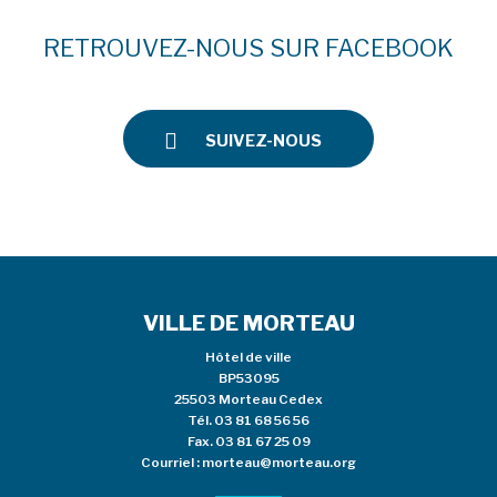
RETROUVEZ-NOUS SUR FACEBOOK
SUIVEZ-NOUS
VILLE DE MORTEAU
Hôtel de ville
BP53095
25503 Morteau Cedex
Tél.
03 81 68 56 56
Fax. 03 81 67 25 09
Courriel :
morteau@morteau.org