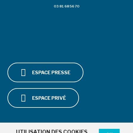
03 81 68 56 70
ESPACE PRESSE
ESPACE PRIVÉ
UTILISATION DES COOKIES