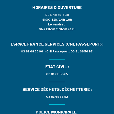
HORAIRES D'OUVERTURE
Du lundi au jeudi
8h30-12h / 14h-18h
Le vendredi
9h à 12h30 / 13h30 à 17h
ESPACE FRANCE SERVICES (CNI, PASSEPORT) :
03 81 68 56 96 - (CNI,Passeport : 03 81 68 56 92)
ETAT CIVIL :
03 81 68 56 65
SERVICE DÉCHETS, DÉCHETTERIE :
03 81 68 56 82
POLICE MUNICIPALE :