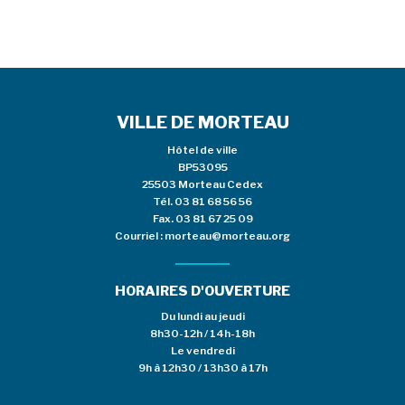
VILLE DE MORTEAU
Hôtel de ville
BP53095
25503 Morteau Cedex
Tél.
03 81 68 56 56
Fax. 03 81 67 25 09
Courriel :
morteau@morteau.org
HORAIRES D'OUVERTURE
Du lundi au jeudi
8h30-12h / 14h-18h
Le vendredi
9h à 12h30 / 13h30 à 17h