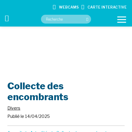
WEBCAMS
CARTE INTERACTIVE
VOTRE MAIRIE
VOS SERVICES
CULTURE ET LOISIRS
Collecte des
CONTACT
encombrants
Divers
Publié le 14/04/2025