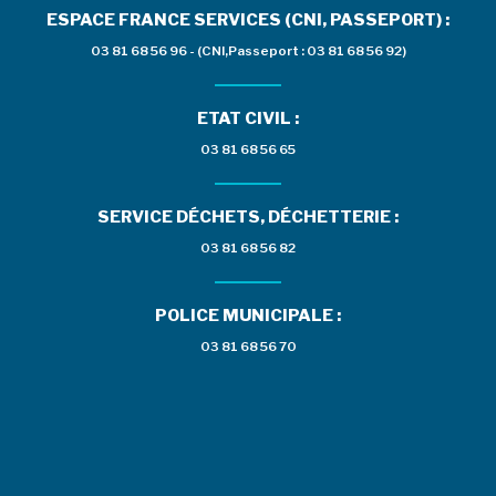
ESPACE FRANCE SERVICES (CNI, PASSEPORT) :
03 81 68 56 96 - (CNI,Passeport : 03 81 68 56 92)
ETAT CIVIL :
03 81 68 56 65
SERVICE DÉCHETS, DÉCHETTERIE :
03 81 68 56 82
POLICE MUNICIPALE :
03 81 68 56 70