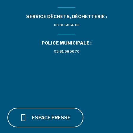
SERVICE DÉCHETS, DÉCHETTERIE :
03 81 68 56 82
POLICE MUNICIPALE :
03 81 68 56 70
ESPACE PRESSE