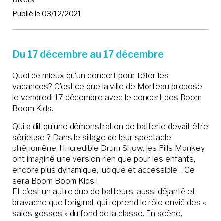
Divers
Publié le 03/12/2021
Du 17 décembre au 17 décembre
Quoi de mieux qu’un concert pour fêter les
vacances? C’est ce que la ville de Morteau propose
le vendredi 17 décembre avec le concert des Boom
Boom Kids.
Qui a dit qu’une démonstration de batterie devait être
sérieuse ? Dans le sillage de leur spectacle
phénomène, l’Incredible Drum Show, les Fills Monkey
ont imaginé une version rien que pour les enfants,
encore plus dynamique, ludique et accessible… Ce
sera Boom Boom Kids !
Et c’est un autre duo de batteurs, aussi déjanté et
bravache que l’original, qui reprend le rôle envié des «
sales gosses » du fond de la classe. En scène,