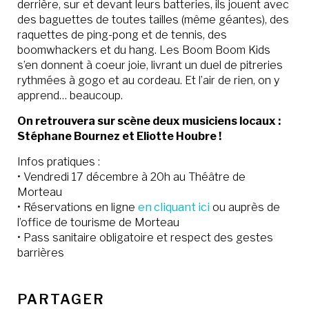
derrière, sur et devant leurs batteries, ils jouent avec
des baguettes de toutes tailles (même géantes), des
raquettes de ping-pong et de tennis, des
boomwhackers et du hang. Les Boom Boom Kids
s’en donnent à coeur joie, livrant un duel de pitreries
rythmées à gogo et au cordeau. Et l’air de rien, on y
apprend… beaucoup.
On retrouvera sur scène deux musiciens locaux :
Stéphane Bournez et Eliotte Houbre !
Infos pratiques :
• Vendredi 17 décembre à 20h au Théâtre de
Morteau
• Réservations en ligne
en cliquant ici
ou auprès de
l’office de tourisme de Morteau
• Pass sanitaire obligatoire et respect des gestes
barrières
PARTAGER