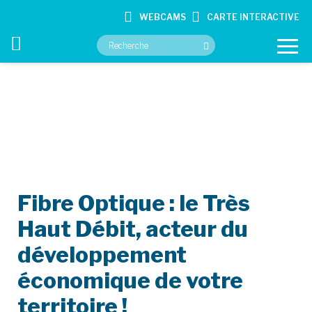
WEBCAMS
CARTE INTERACTIVE
VOTRE MAIRIE
VOS SERVICES
CULTURE ET LOISIRS
Fibre Optique : le Très
CONTACT
Haut Débit, acteur du
développement
économique de votre
territoire !