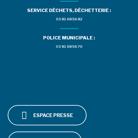
SERVICE DÉCHETS, DÉCHETTERIE :
03 81 68 56 82
POLICE MUNICIPALE :
03 81 68 56 70
ESPACE PRESSE