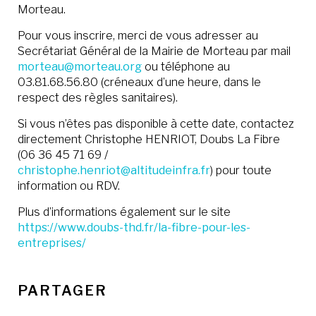
Morteau.
Pour vous inscrire, merci de vous adresser au
Secrétariat Général de la Mairie de Morteau par mail
morteau@morteau.org
ou téléphone au
03.81.68.56.80 (créneaux d’une heure, dans le
respect des règles sanitaires).
Si vous n’êtes pas disponible à cette date, contactez
directement Christophe HENRIOT, Doubs La Fibre
(06 36 45 71 69 /
christophe.henriot@altitudeinfra.fr
) pour toute
information ou RDV.
Plus d’informations également sur le site
https://www.doubs-thd.fr/la-fibre-pour-les-
entreprises/
PARTAGER