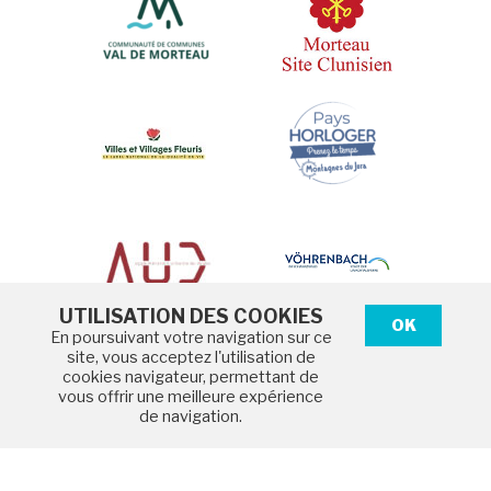
UTILISATION DES COOKIES
OK
En poursuivant votre navigation sur ce
site, vous acceptez l'utilisation de
cookies navigateur, permettant de
Mentions légales
vous offrir une meilleure expérience
Protection des données
de navigation.