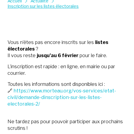
Accueil
Actualité
Inscription sur les listes électorales
Vous n’êtes pas encore inscrits sur les
listes
électorales
?
Il vous reste
jusqu’au 6 février
pour le faire.
L’inscription est rapide : en ligne, en mairie ou par
courrier.
Toutes les informations sont disponibles ici :
🔗
https://www.morteau.org/vos-services/etat-
civil/demande-dinscription-sur-les-listes-
electorales-2/
Ne tardez pas pour pouvoir participer aux prochains
scrutins !