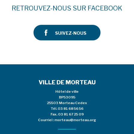
RETROUVEZ-NOUS SUR FACEBOOK
SUIVEZ-NOUS
VILLE DE MORTEAU
Hôtel de ville
BP53095
25503 Morteau Cedex
Tél.
03 81 68 56 56
Fax. 03 81 67 25 09
Courriel :
morteau@morteau.org