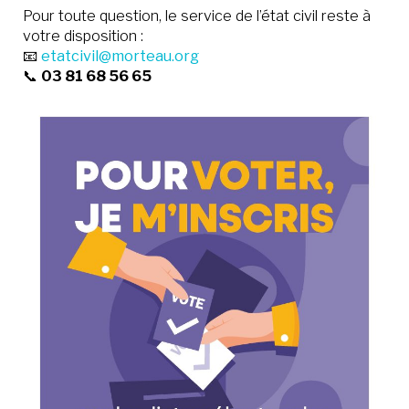
Pour toute question, le service de l’état civil reste à
votre disposition :
📧
etatcivil@morteau.org
📞
03 81 68 56 65