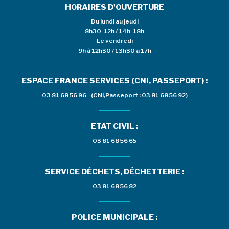
HORAIRES D'OUVERTURE
Du lundi au jeudi
8h30-12h / 14h-18h
Le vendredi
9h à 12h30 / 13h30 à 17h
ESPACE FRANCE SERVICES (CNI, PASSEPORT) :
03 81 68 56 96 - (CNI,Passeport : 03 81 68 56 92)
ETAT CIVIL :
03 81 68 56 65
SERVICE DÉCHETS, DÉCHETTERIE :
03 81 68 56 82
POLICE MUNICIPALE :