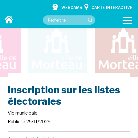
WEBCAMS
CARTE INTERACTIVE
VOTRE MAIRIE
VOS SERVICES
CULTURE ET LOISIRS
Inscription sur les listes
CONTACT
électorales
Vie municipale
Publié le 25/11/2025