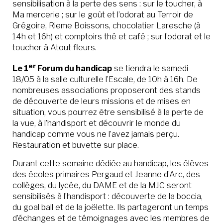
sensibilisation à la perte des sens : sur le toucher, à
Ma mercerie ; sur le goût et l’odorat au Terroir de
Grégoire, Rieme Boissons, chocolatier Laresche (à
14h et 16h) et comptoirs thé et café ; sur l’odorat et le
toucher à Atout fleurs.
er
Le 1
Forum du handicap
se tiendra le samedi
18/05 à la salle culturelle l’Escale, de 10h à 16h. De
nombreuses associations proposeront des stands
de découverte de leurs missions et de mises en
situation, vous pourrez être sensibilisé à la perte de
la vue, à l’handisport et découvrir le monde du
handicap comme vous ne l’avez jamais perçu.
Restauration et buvette sur place.
Durant cette semaine dédiée au handicap, les élèves
des écoles primaires Pergaud et Jeanne d’Arc, des
collèges, du lycée, du DAME et de la MJC seront
sensibilisés à l’handisport : découverte de la boccia,
du goal ball et de la joëlette. Ils partageront un temps
d’échanges et de témoignages avec les membres de