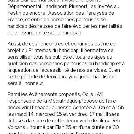
Départemental Handisport, Plusport, les Invités au
Festin ou encore l’Association des Paralysés de
France, et enfin de personnes porteuses de
handicap désireuses de faire évoluer les mentalités
et le regard porté sur le handicap.
Aussi, de ces rencontres et échanges est né ce
projet du Printemps du handicap. Il permettra de
sensibiliser tous les publics et tous les âges au
quotidien des personnes porteuses du handicap et à
la question de l’accessibilité de nos services. Et en
cette période de Jeux paralympiques, l’handisport
sera à l’honneur.
Parmi les évènements proposés, Odile JAY,
responsable de la Médiathèque propose de faire
découvrir l’Espace Jeunesse Adaptée à 10h et à 15h
les mardi 14, mercredi 15 et vendredi 17 mai. Il sera
diffusé à la suite de cette découverte le film « Défi
Volcans », tourné par Elan 25 et d’une durée de 30
minutes. Il vous plongera dans l’expérience