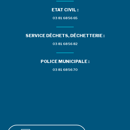
ETAT CIVIL :
03 81 68 56 65
SERVICE DÉCHETS, DÉCHETTERIE :
03 81 68 56 82
POLICE MUNICIPALE :
03 81 68 56 70