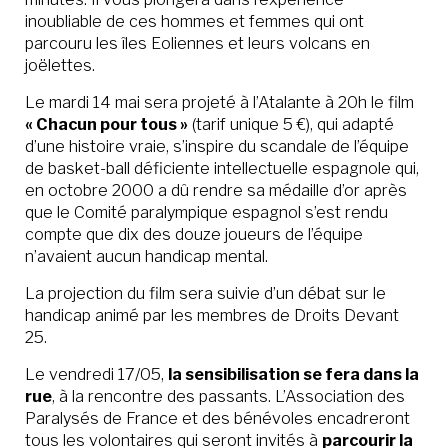
inoubliable de ces hommes et femmes qui ont
parcouru les îles Eoliennes et leurs volcans en
joëlettes.
Le mardi 14 mai sera projeté à l’Atalante à 20h le film
« Chacun pour tous »
(tarif unique 5 €), qui adapté
d’une histoire vraie, s’inspire du scandale de l’équipe
de basket-ball déficiente intellectuelle espagnole qui,
en octobre 2000 a dû rendre sa médaille d’or après
que le Comité paralympique espagnol s’est rendu
compte que dix des douze joueurs de l’équipe
n’avaient aucun handicap mental.
La projection du film sera suivie d’un débat sur le
handicap animé par les membres de Droits Devant
25.
Le vendredi 17/05,
la sensibilisation se fera dans la
rue
, à la rencontre des passants. L’Association des
Paralysés de France et des bénévoles encadreront
tous les volontaires qui seront invités à
parcourir la