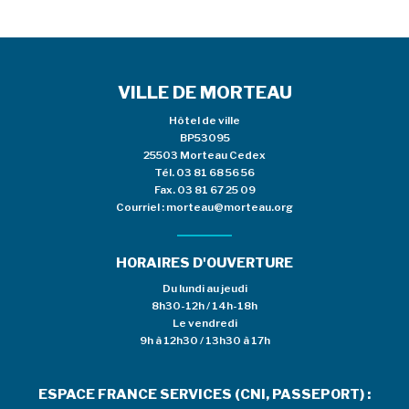
VILLE DE MORTEAU
Hôtel de ville
BP53095
25503 Morteau Cedex
Tél.
03 81 68 56 56
Fax. 03 81 67 25 09
Courriel :
morteau@morteau.org
HORAIRES D'OUVERTURE
Du lundi au jeudi
8h30-12h / 14h-18h
Le vendredi
9h à 12h30 / 13h30 à 17h
ESPACE FRANCE SERVICES (CNI, PASSEPORT) :