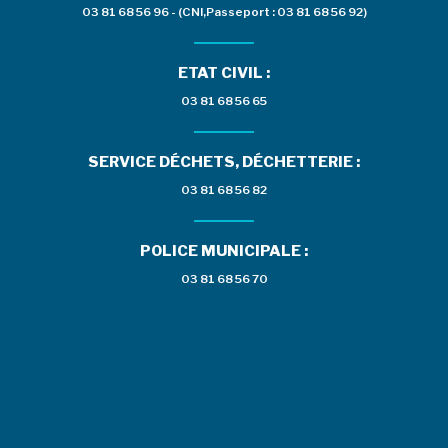
03 81 68 56 96 - (CNI,Passeport : 03 81 68 56 92)
ETAT CIVIL :
03 81 68 56 65
SERVICE DÉCHETS, DÉCHETTERIE :
03 81 68 56 82
POLICE MUNICIPALE :
03 81 68 56 70