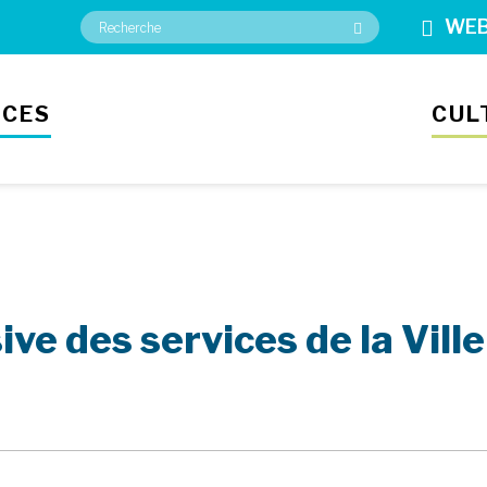
WE
ICES
CUL
ve des services de la Ville