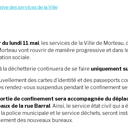
ve des services de la Ville
r du lundi 11 mai
, les services de la Ville de Morte
orteau vont rouvrir de manière progressive et dans le 
ation sociale.
à la déchetterie continuera de se faire
uniquement su
uvellement des cartes d’identité et des passeports co
s rendez-vous suspendus pendant le confinement ser
ortie de confinement sera accompagnée du déplace
aux de la rue Barral
. Ainsi, le service état civil qui
 la police municipale et le service déchets, seront inst
cement des nouveaux bureaux.