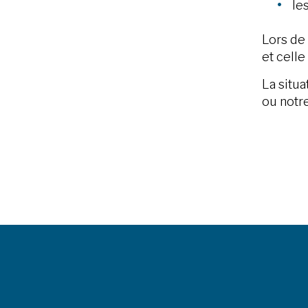
les
Lors de 
et celle
La situa
ou notre