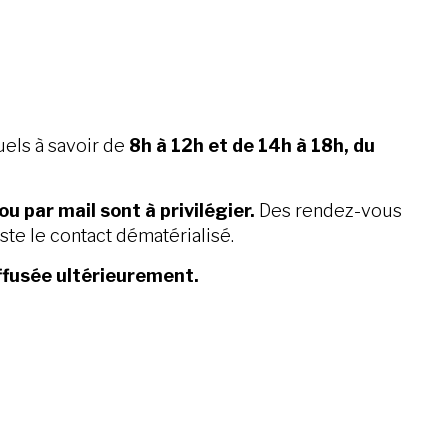
uels à savoir de
8h à 12h et de 14h à 18h, du
u par mail sont à privilégier.
Des rendez-vous
ste le contact dématérialisé.
iffusée ultérieurement.