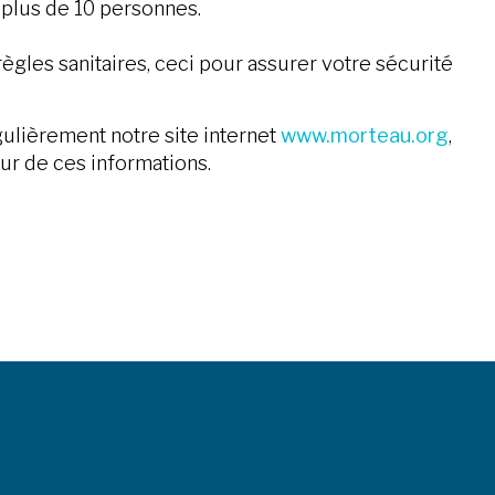
 plus de 10 personnes.
ègles sanitaires, ceci pour assurer votre sécurité
gulièrement notre site internet
www.morteau.org
,
ur de ces informations.