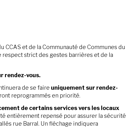
au, du CCAS et de la Communauté de Communes du
respect strict des gestes barrières et de la
r rendez-vous.
ntinuera de se faire
uniquement sur rendez-
ont reprogrammés en priorité.
ment de certains services vers les locaux
 a été entièrement repensé pour assurer la sécurité
allés rue Barral. Un fléchage indiquera