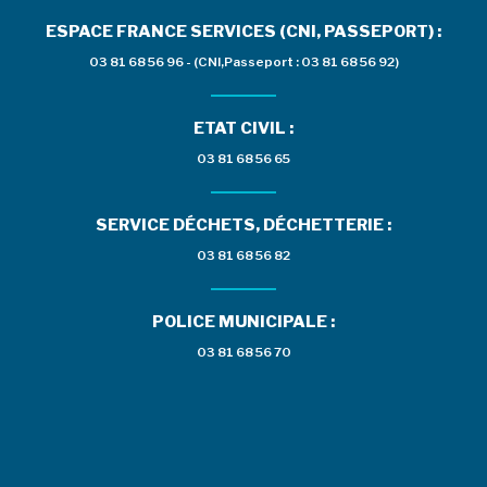
ESPACE FRANCE SERVICES (CNI, PASSEPORT) :
03 81 68 56 96 - (CNI,Passeport : 03 81 68 56 92)
ETAT CIVIL :
03 81 68 56 65
SERVICE DÉCHETS, DÉCHETTERIE :
03 81 68 56 82
POLICE MUNICIPALE :
03 81 68 56 70