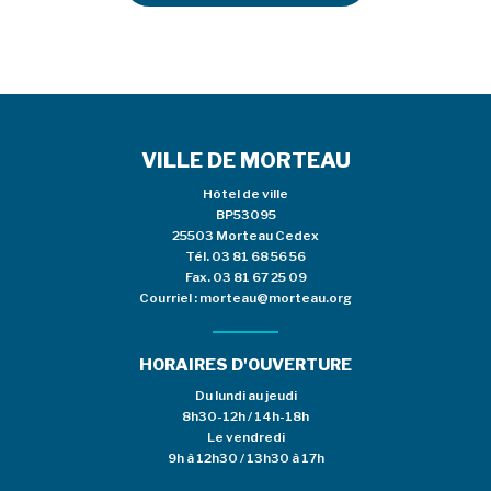
VILLE DE MORTEAU
Hôtel de ville
BP53095
25503 Morteau Cedex
Tél.
03 81 68 56 56
Fax. 03 81 67 25 09
Courriel :
morteau@morteau.org
HORAIRES D'OUVERTURE
Du lundi au jeudi
8h30-12h / 14h-18h
Le vendredi
9h à 12h30 / 13h30 à 17h