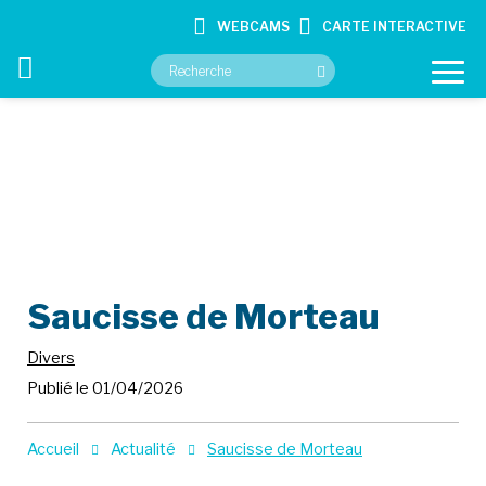
WEBCAMS
CARTE INTERACTIVE
VOTRE MAIRIE
VOS SERVICES
CULTURE ET LOISIRS
Saucisse de Morteau
CONTACT
Divers
Publié le 01/04/2026
Accueil
Actualité
Saucisse de Morteau