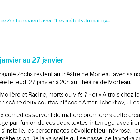
ie Zocha revient avec “Les méfaits du mariage”
janvier au 27 janvier
agnie Zocha revient au théâtre de Morteau avec sa no
ée le jeudi 27 janvier à 20h au Théâtre de Morteau.
Molière et Racine, morts ou vifs ? « et « A trois chez 
en scène deux courtes pièces d’Anton Tchekhov, « Les 
x comédies servent de matière première à cette créati
ge par l’union de ces deux textes, interroge, avec ir
 s’installe, les personnages dévoilent leur névrose. To
réhension. De la vaisselle qui se passe, de la vodka qu