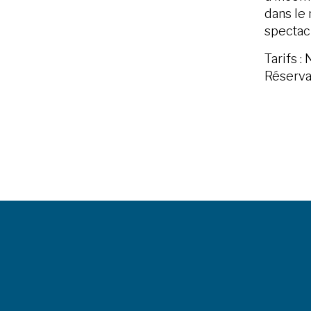
dans le 
spectacl
Tarifs :
Réserva