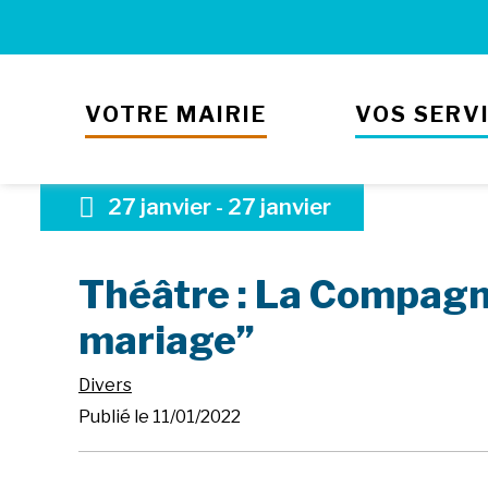
VOTRE MAIRIE
VOS SERV
27
janvier
-
27
janvier
Théâtre : La Compagni
mariage”
Divers
Publié le 11/01/2022