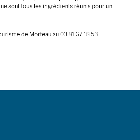
hme sont tous les ingrédients réunis pour un
tourisme de Morteau au 03 81 67 18 53