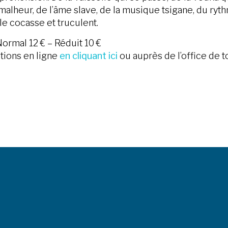
malheur, de l’âme slave, de la musique tsigane, du ryt
e cocasse et truculent.
 Normal 12 € – Réduit 10 €
tions en ligne
en cliquant ici
ou auprès de l’office de 