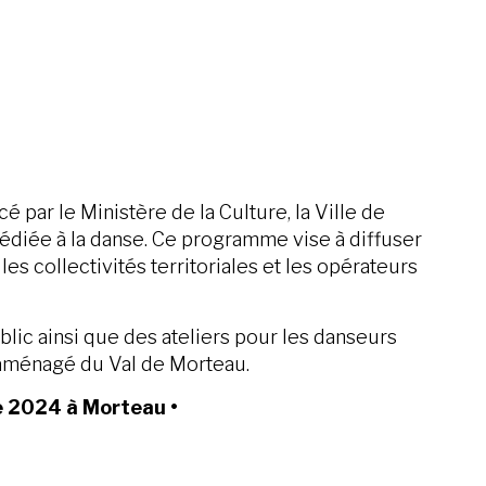
cé par le Ministère de la Culture, la Ville de
diée à la danse. Ce programme vise à diffuser
s collectivités territoriales et les opérateurs
lic ainsi que des ateliers pour les danseurs
 aménagé du Val de Morteau.
re 2024 à Morteau
•