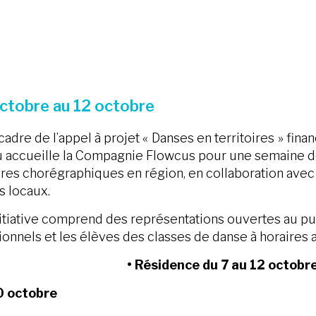
ctobre au 12 octobre
cadre de l’appel à projet « Danses en territoires » finan
 accueille la Compagnie Flowcus pour une semaine dé
es chorégraphiques en région, en collaboration avec le
s locaux.
itiative comprend des représentations ouvertes au pub
ionnels et les élèves des classes de danse à horaires
• Résidence du 7 au 12 octob
0 octobre