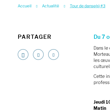
Accueil
Actualité
Tour de danse(s) #3
PARTAGER
Du 7 o
Dans le 
Morteau
les œuvr
culturel
Cette in
profess
Jeudi 1
Matin