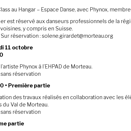
lass au Hangar – Espace Danse, avec Phynox, membre
lier est réservé aux danseurs professionnels de la ré
voisines, y compris en Suisse.
• Sur réservation : solene.girardet@morteau.org
i 11 octobre
0
l’artiste Phynox à l’EHPAD de Morteau.
• sans réservation
 • Première partie
ation des travaux réalisés en collaboration avec les 
s du Val de Morteau.
• sans réservation
me partie