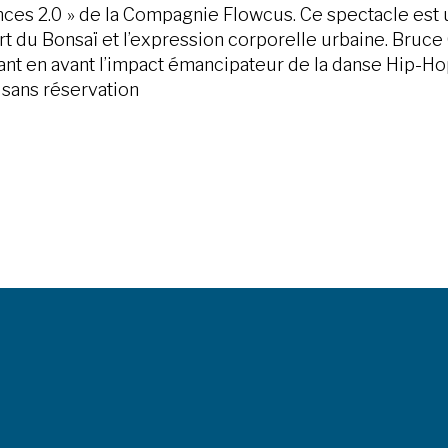
ences 2.0 » de la Compagnie Flowcus. Ce spectacle est 
art du Bonsaï et l’expression corporelle urbaine. Bruce
nt en avant l’impact émancipateur de la danse Hip-Hop 
• sans réservation